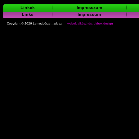
Linkek
Impresszum
Links
Impressum
Copyright © 2026 Lemezbörze,...plusz
weboldalkészítés: bitbox.design