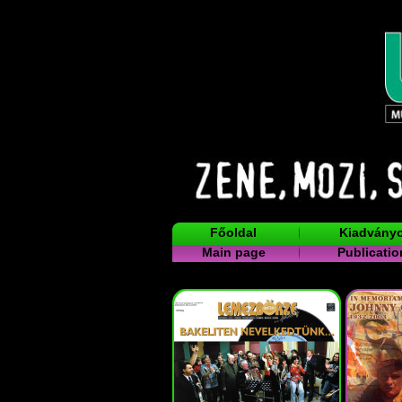
Főoldal
Kiadvány
Main page
Publicatio