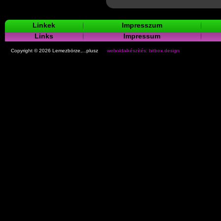
Linkek
Impresszum
Links
Impressum
Copyright © 2026 Lemezbörze,...plusz
weboldalkészítés: bitbox.design