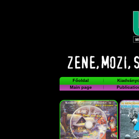
Főoldal
Kiadvány
Main page
Publicatio