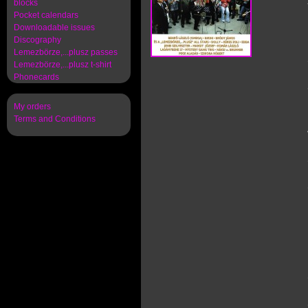
blocks
Pocket calendars
Downloadable issues
Discography
Lemezbörze,...plusz passes
Lemezbörze,...plusz t-shirt
Phonecards
My orders
Terms and Conditions