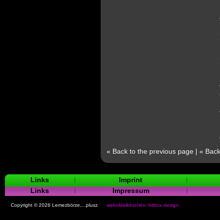
« Back to the previous page
|
« Back
Links
Imprint
Links
Impressum
Copyright © 2026 Lemezbörze,...plusz
weboldalkészítés: bitbox.design