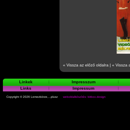
« Vissza az előző oldalra
|
« Vissza 
Linkek
Impresszum
Links
Impressum
Copyright © 2026 Lemezbörze,...plusz
weboldalkészítés: bitbox.design