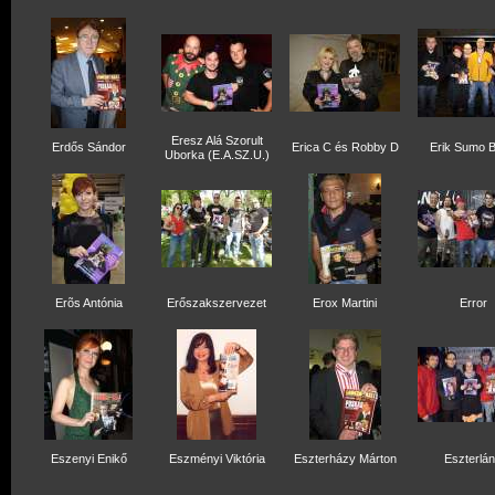
Eresz Alá Szorult
Erdős Sándor
Erica C és Robby D
Erik Sumo 
Uborka (E.A.SZ.U.)
Erõs Antónia
Erőszakszervezet
Erox Martini
Error
Eszenyi Enikő
Eszményi Viktória
Eszterházy Márton
Eszterlá