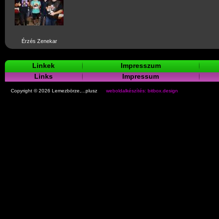
Érzés Zenekar
Linkek
Impresszum
Links
Impressum
Copyright © 2026 Lemezbörze,...plusz
weboldalkészítés: bitbox.design