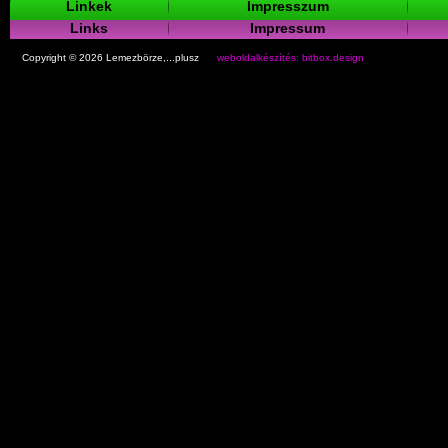
Linkek
Impresszum
Links
Impressum
Copyright © 2026 Lemezbörze,...plusz
weboldalkészítés: bitbox.design